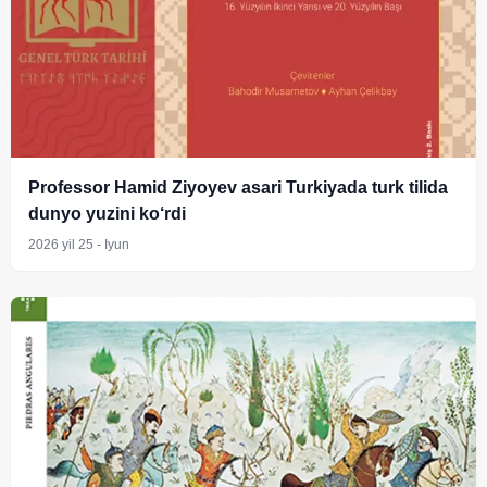
Professor Hamid Ziyoyev asari Turkiyada turk tilida
dunyo yuzini ko‘rdi
2026 yil 25 - Iyun