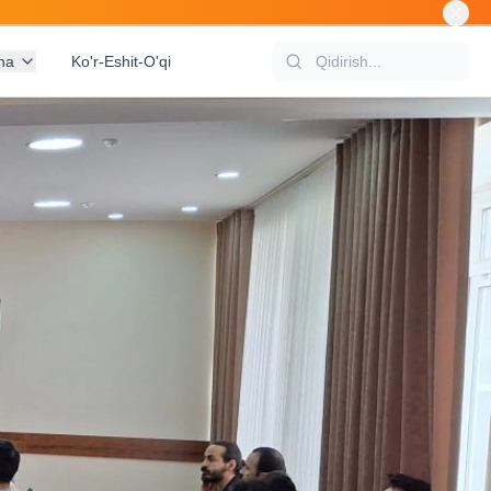
na
Ko'r-Eshit-O'qi