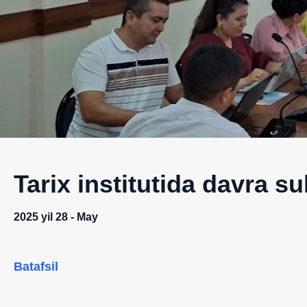
Tarix institutida davra su
2025 yil 28 - May
Batafsil