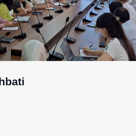
hbati