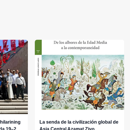
hilarining
La senda de la civilización global de
ida 19–20-
Asia Central Azamat Ziyo