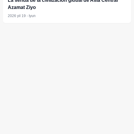
La senda de la civilización global de Asia Central
Azamat Ziyo
2026 yil 19 - Iyun