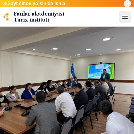
⚠️
Sayt sinov y
|
Fanlar akademiyasi
Tarix instituti