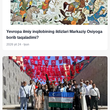
Yevropa ilmiy inqilobining ildizlari Markaziy Osiyoga
borib taqaladimi?
2026 yil 24 - Iyun