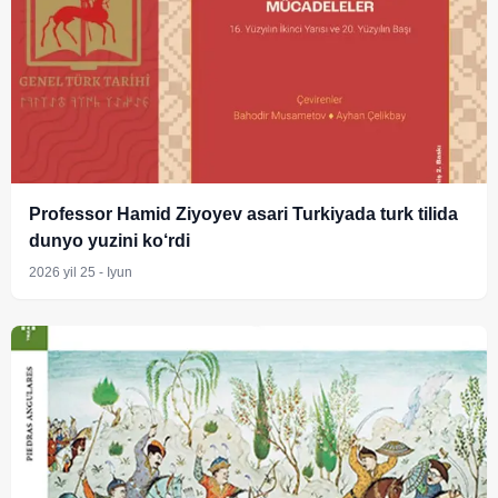
Professor Hamid Ziyoyev asari Turkiyada turk tilida
dunyo yuzini ko‘rdi
2026 yil 25 - Iyun