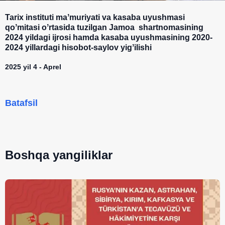
Tarix instituti maʼmuriyati va kasaba uyushmasi
qoʼmitasi oʼrtasida tuzilgan Jamoa shartnomasining
2024 yildagi ijrosi hamda kasaba uyushmasining 2020-
2024 yillardagi hisobot-saylov yigʼilishi
2025 yil 4 - Aprel
Batafsil
Boshqa yangiliklar