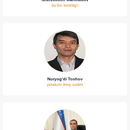
bo‘lim boshlig‘i
Nuryog‘di Toshov
yetakchi ilmiy xodim