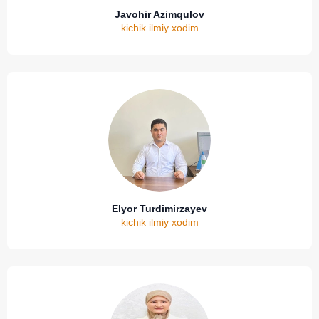
Javohir Azimqulov
kichik ilmiy xodim
Elyor Turdimirzayev
kichik ilmiy xodim