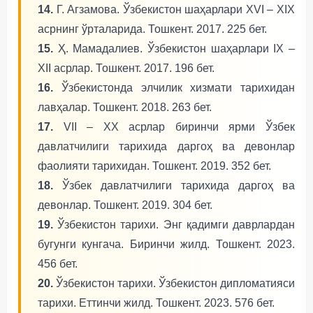
14.
Г. Агзамова. Ўзбекистон шаҳарлари XVI – XIX
асрнинг ўрталарида. Тошкент. 2017. 225 бет.
15.
Ҳ. Мамадалиев. Ўзбекистон шаҳарлари IX –
XII асрлар. Тошкент. 2017. 196 бет.
16.
Ўзбекистонда элчилик хизмати тарихидан
лавҳалар. Тошкент. 2018. 263 бет.
17.
VII – XX асрлар биринчи ярми Ўзбек
давлатчилиги тарихида даргоҳ ва девонлар
фаолияти тарихидан. Тошкент. 2019. 352 бет.
18.
Ўзбек давлатчилиги тарихида даргоҳ ва
девонлар. Тошкент. 2019. 304 бет.
19.
Ўзбекистон тарихи. Энг қадимги даврлардан
бугунги кунгача. Биринчи жилд. Тошкент. 2023.
456 бет.
20.
Ўзбекистон тарихи. Ўзбекистон дипломатияси
тарихи. Еттинчи жилд. Тошкент. 2023. 576 бет.