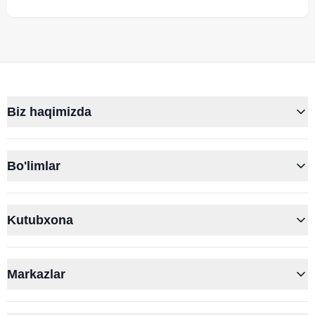
Biz haqimizda
Bo'limlar
Kutubxona
Markazlar