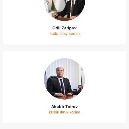
Odil Zaripov
katta ilmiy xodim
Akobir Toirov
kichik ilmiy xodim