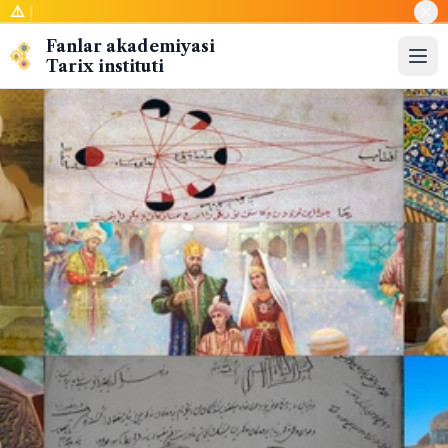
⚠️
Sayt sino
|
Fanlar akademiyasi
Tarix instituti