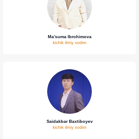
Ma’suma Ibrohimova
kichik ilmiy xodim
Saidakbar Baxtiboyev
kichik ilmiy xodim