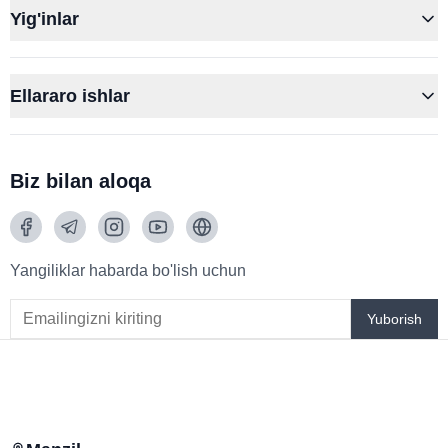
Yig'inlar
Ellararo ishlar
Biz bilan aloqa
Yangiliklar habarda bo'lish uchun
Yuborish