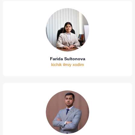
Farida Sultonova
kichik ilmiy xodim