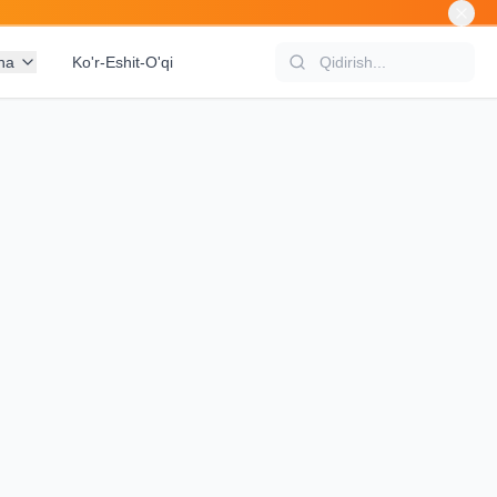
na
Ko'r-Eshit-O'qi