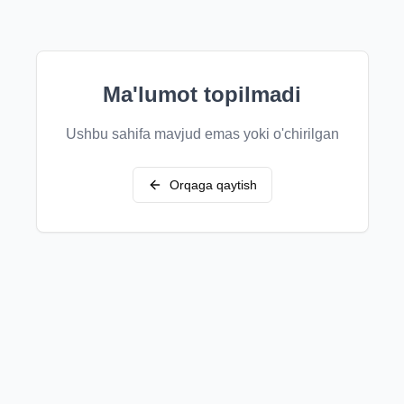
Ma'lumot topilmadi
Ushbu sahifa mavjud emas yoki o'chirilgan
Orqaga qaytish