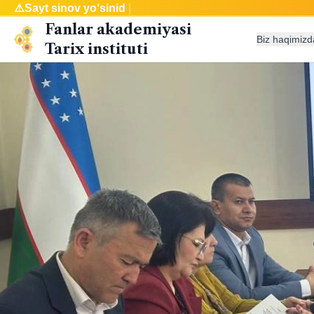
⚠️
Sayt
|
Fanlar akademiyasi
Biz haqimizd
Tarix instituti