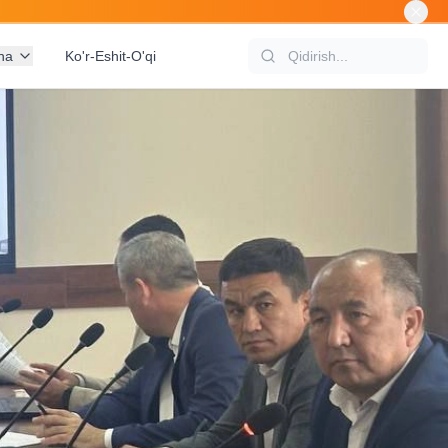
na
Ko'r-Eshit-O'qi