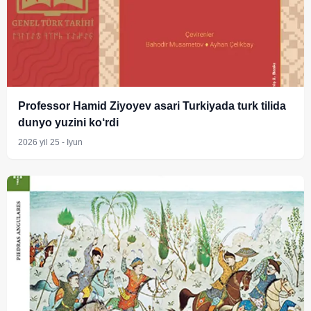
Professor Hamid Ziyoyev asari Turkiyada turk tilida
dunyo yuzini ko‘rdi
2026 yil 25 - Iyun