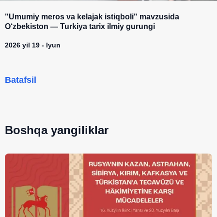
"Umumiy meros va kelajak istiqboli" mavzusida
O‘zbekiston — Turkiya tarix ilmiy gurungi
2026 yil 19 - Iyun
Batafsil
Boshqa yangiliklar