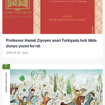
Professor Hamid Ziyoyev asari Turkiyada turk tilida
dunyo yuzini ko‘rdi
2026 yil 25 - Iyun