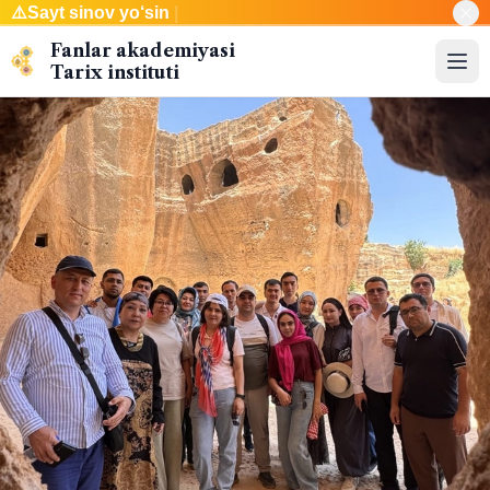
⚠️
Sayt
|
Fanlar akademiyasi
Tarix instituti