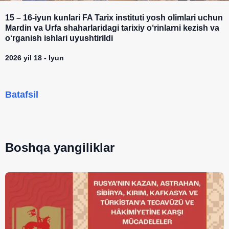
15 – 16-iyun kunlari FA Tarix instituti yosh olimlari uchun
Mardin va Urfa shaharlaridagi tarixiy o‘rinlarni kezish va
o‘rganish ishlari uyushtirildi
2026 yil 18 - Iyun
Batafsil
Boshqa yangiliklar