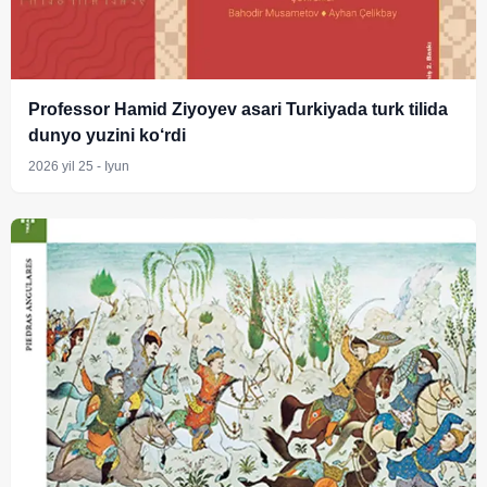
Professor Hamid Ziyoyev asari Turkiyada turk tilida
dunyo yuzini ko‘rdi
2026 yil 25 - Iyun