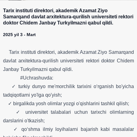
Tarix instituti direktori, akademik Azamat Ziyo
Samarqand davlat arxitektura-qurilish universiteti rektori
doktor Chidem Janbay Turkyilmazni qabul qildi.
2025 yil 3 - Mart
Tarix instituti direktori, akademik Azamat Ziyo Samarqand
davlat arxitektura-qurilish universiteti rektori doktor Chidem
Janbay Turkyilmazni qabul qildi.
#Uchrashuvda:
✓ turkiy dunyo me'morchilik tarixini o‘rganish bo'yicha
tadqiqotlarni yo'lga qo'yish;
✓ birgalikda yosh olimlar yozgi o'qishlarini tashkil qilish;
✓ universitet talabalari uchun tarixchi olimlarning
darslarini o'tkazish;
✓ qo‘shma ilmiy loyihalarni bajarish kabi masalalar