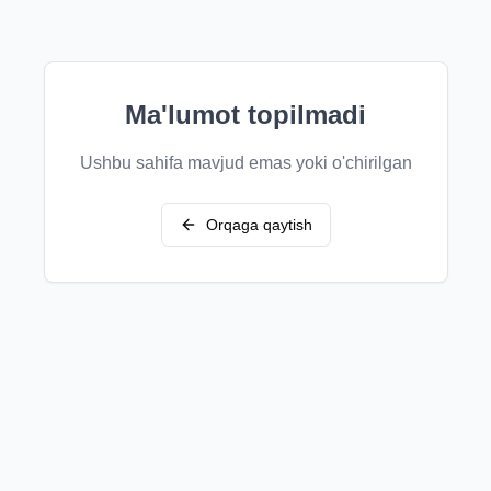
Ma'lumot topilmadi
Ushbu sahifa mavjud emas yoki o'chirilgan
Orqaga qaytish