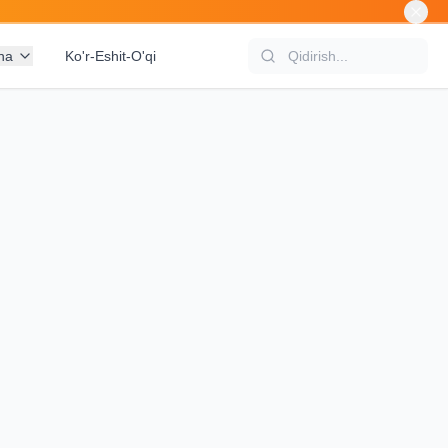
na
Ko'r-Eshit-O'qi