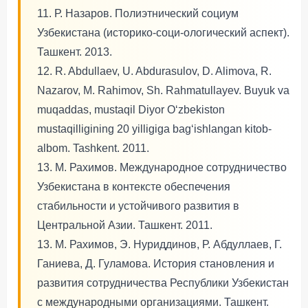
11. Р. Назаров. Полиэтнический социум
Узбекистана (историко-соци-ологический аспект).
Ташкент. 2013.
12. R. Abdullaev, U. Abdurasulov, D. Alimova, R.
Nazarov, M. Rahimov, Sh. Rahmatullayev. Buyuk va
muqaddas, mustaqil Diyor O‘zbekiston
mustaqilligining 20 yilligiga bag‘ishlangan kitob-
albom. Tashkent. 2011.
13. М. Рахимов. Международное сотрудничество
Узбекистана в контексте обеспечения
стабильности и устойчивого развития в
Центральной Азии. Ташкент. 2011.
13. М. Рахимов, Э. Нуриддинов, Р. Абдуллаев, Г.
Ганиева, Д. Гуламова. История становления и
развития сотрудничества Республики Узбекистан
с международными организациями. Ташкент.