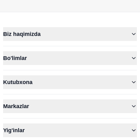
Biz haqimizda
Bo'limlar
Kutubxona
Markazlar
Yig'inlar