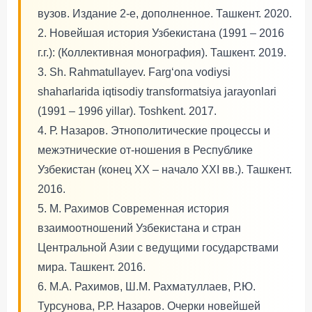
вузов. Издание 2-е, дополненное. Ташкент. 2020.
2. Новейшая история Узбекистана (1991 – 2016
г.г.): (Коллективная монография). Ташкент. 2019.
3. Sh. Rahmatullayev. Farg‘ona vodiysi
shaharlarida iqtisodiy transformatsiya jarayonlari
(1991 – 1996 yillar). Toshkent. 2017.
4. Р. Назаров. Этнополитические процессы и
межэтнические от-ношения в Республике
Узбекистан (конец ХХ – начало ХХI вв.). Ташкент.
2016.
5. М. Рахимов Современная история
взаимоотношений Узбекистана и стран
Центральной Азии с ведущими государствами
мира. Ташкент. 2016.
6. М.А. Рахимов, Ш.М. Рахматуллаев, Р.Ю.
Турсунова, Р.Р. Назаров. Очерки новейшей