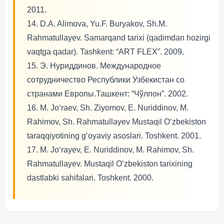
2011.
14. D.A. Alimova, Yu.F. Buryakov, Sh.M.
Rahmatullayev. Samarqand tarixi (qadimdan hozirgi
vaqtga qadar). Tashkent: “ART FLEX”. 2009.
15. Э. Нуриддинов. Международное
сотрудничество Республики Узбекистан со
странами Европы.Ташкент: “Чўлпон”. 2002.
16. M. Jo‘raev, Sh. Ziyomov, E. Nuriddinov, M.
Rahimov, Sh. Rahmatullayev Mustaqil O‘zbekiston
taraqqiyotining g‘oyaviy asoslari. Toshkent. 2001.
17. M. Jo‘rayev, E. Nuriddinov, M. Rahimov, Sh.
Rahmatullayev. Mustaqil O‘zbekiston tarixining
dastlabki sahifalari. Toshkent. 2000.