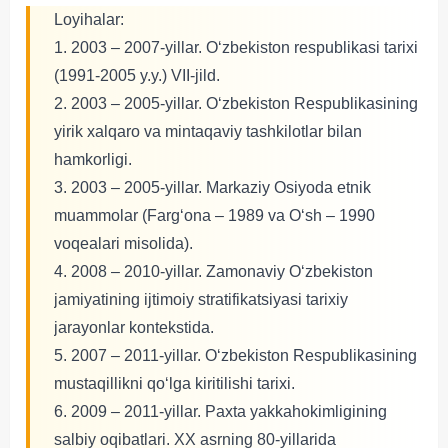
Loyihalar:
1. 2003 – 2007-yillar. O‘zbekiston respublikasi tarixi
(1991-2005 y.y.) VII-jild.
2. 2003 – 2005-yillar. O‘zbekiston Respublikasining
yirik xalqaro va mintaqaviy tashkilotlar bilan
hamkorligi.
3. 2003 – 2005-yillar. Markaziy Osiyoda etnik
muammolar (Farg‘ona – 1989 va O‘sh – 1990
voqealari misolida).
4. 2008 – 2010-yillar. Zamonaviy O‘zbekiston
jamiyatining ijtimoiy stratifikatsiyasi tarixiy
jarayonlar kontekstida.
5. 2007 – 2011-yillar. O‘zbekiston Respublikasining
mustaqillikni qo‘lga kiritilishi tarixi.
6. 2009 – 2011-yillar. Paxta yakkahokimligining
salbiy oqibatlari. XX asrning 80-yillarida