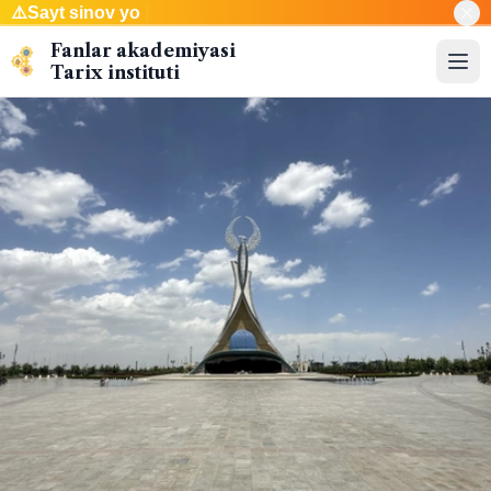
⚠️
Sa
|
Fanlar akademiyasi
Tarix instituti