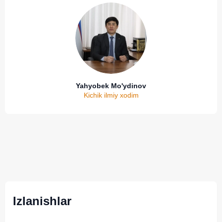
Yahyobek Mo'ydinov
Kichik ilmiy xodim
Izlanishlar