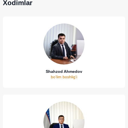
Xodimlar
Shahzod Ahmedov
bo‘lim boshlig‘i