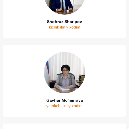
Shohruz Sharipov
kichik ilmiy xodim
Gavhar Mo'minova
yetakchi ilmiy xodim