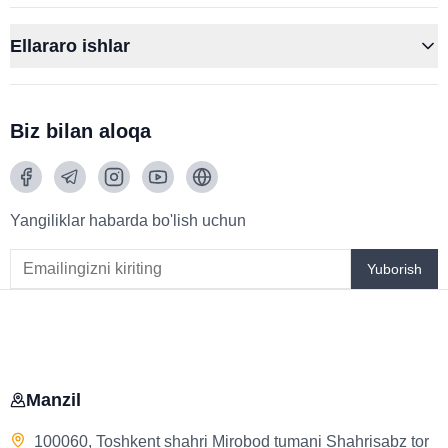
Ellararo ishlar
Biz bilan aloqa
Yangiliklar habarda bo'lish uchun
Yuborish
Manzil
100060, Toshkent shahri Mirobod tumani Shahrisabz tor