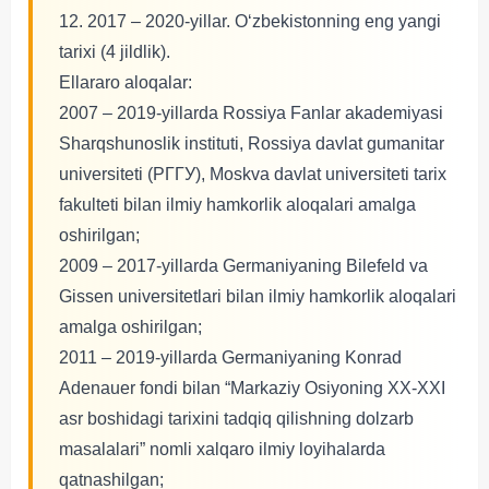
12. 2017 – 2020-yillar. O‘zbekistonning eng yangi
tarixi (4 jildlik).
Ellararo aloqalar:
2007 – 2019-yillarda Rossiya Fanlar akademiyasi
Sharqshunoslik instituti, Rossiya davlat gumanitar
universiteti (РГГУ), Moskva davlat universiteti tarix
fakulteti bilan ilmiy hamkorlik aloqalari amalga
oshirilgan;
2009 – 2017-yillarda Germaniyaning Bilefeld va
Gissen universitetlari bilan ilmiy hamkorlik aloqalari
amalga oshirilgan;
2011 – 2019-yillarda Germaniyaning Konrad
Adenauer fondi bilan “Markaziy Osiyoning XX-XXI
asr boshidagi tarixini tadqiq qilishning dolzarb
masalalari” nomli xalqaro ilmiy loyihalarda
qatnashilgan;