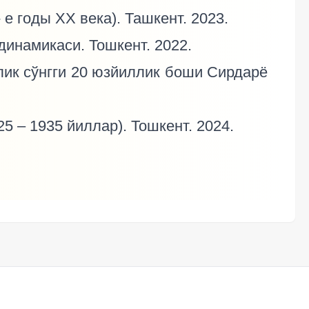
 е годы ХХ века). Ташкент. 2023.
динамикаси. Тошкент. 2022.
лик сўнгги 20 юзйиллик боши Сирдарё
5 – 1935 йиллар). Тошкент. 2024.