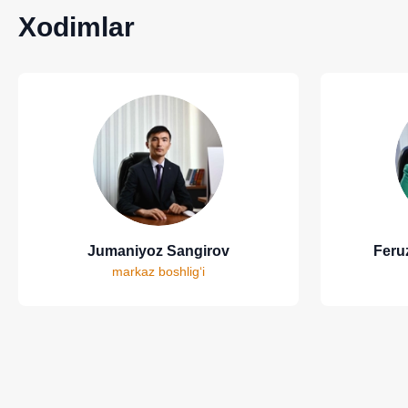
Xodimlar
Jumaniyoz Sangirov
Feru
markaz boshlig‘i