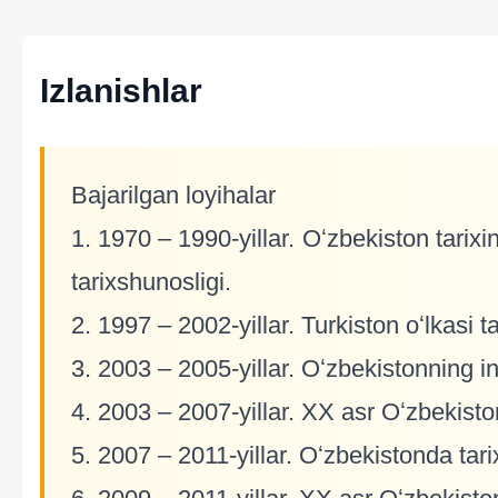
Izlanishlar
Bajarilgan loyihalar
1. 1970 – 1990-yillar. Oʻzbekiston tarixin
tarixshunosligi.
2. 1997 – 2002-yillar. Turkiston oʻlkasi ta
3. 2003 – 2005-yillar. Oʻzbekistonning in
4. 2003 – 2007-yillar. XX asr Oʻzbekiston
5. 2007 – 2011-yillar. Oʻzbekistonda tar