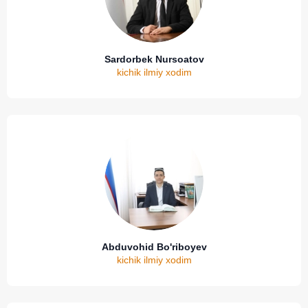
Sardorbek Nursoatov
kichik ilmiy xodim
Abduvohid Bo'riboyev
kichik ilmiy xodim