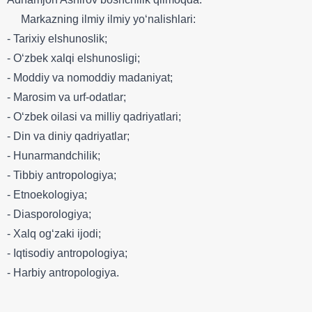
Markazning ilmiy ilmiy yo‘nalishlari:
- Tarixiy elshunoslik;
- O‘zbek xalqi elshunosligi;
- Moddiy va nomoddiy madaniyat;
- Marosim va urf-odatlar;
- O‘zbek oilasi va milliy qadriyatlari;
- Din va diniy qadriyatlar;
- Hunarmandchilik;
- Tibbiy antropologiya;
- Etnoekologiya;
- Diasporologiya;
- Xalq og‘zaki ijodi;
- Iqtisodiy antropologiya;
- Harbiy antropologiya.