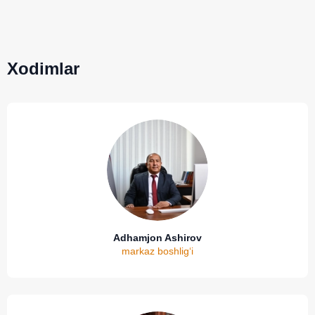
Xodimlar
Adhamjon Ashirov
markaz boshlig‘i