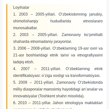
Loyihalar
1. 2003 – 2005-yillari. O‘zbekistonning janubiy,
shimolisharqiy hududlarida etnoslararo
munosabatlar.
2. 2003 – 2005-yillari. Zamonaviy ko‘pmillatli
shaharda etnomadaniy jarayonlar.
3. 2006 – 2008-yillari. O‘zbeklarning 19-asr oxiri va
21-asr boshlaridagi etnik tarixi va etnografiyasini
tadqiq etish.
4. 2007 – 2011-yillari. O‘zbeklarning etnik
identifikatsiyasi: o‘ziga xosligi va transformatsiyasi.
5. 2009 – 2011-yillari. Zamonaviy O‘zbekistonda
milliy diasporalar marosimiy hayotidagi an’analar va
innovatsiyalar (Toshkent shahri misolida).
6. 2010 – 2011-yillar. Jahon etnologiya maktablari