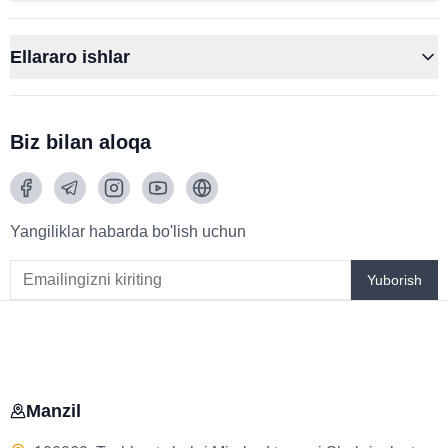
Ellararo ishlar
Biz bilan aloqa
Yangiliklar habarda bo'lish uchun
Yuborish
Manzil