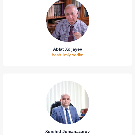
Ablat Xo'jayev
bosh ilmiy xodim
Xurshid Jumanazarov