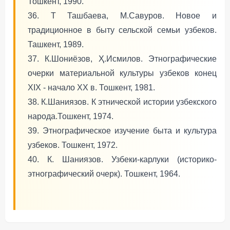
Тошкент, 1990.
36. Т Ташбаева, М.Савуров. Новое и
традиционное в быту сельской семьи узбеков.
Ташкент, 1989.
37. К.Шониёзов, Ҳ.Исмилов. Этнографические
очерки материальной культуры узбеков конец
XIX - начало XX в. Тошкент, 1981.
38. К.Шаниязов. К этнической истории узбекского
народа.Тошкент, 1974.
39. Этнографическое изучение быта и культура
узбеков. Тошкент, 1972.
40. К. Шаниязов. Узбеки-карлуки (историко-
этнографический очерк). Тошкент, 1964.