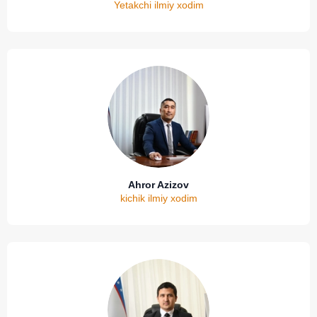
Yetakchi ilmiy xodim
Ahror Azizov
kichik ilmiy xodim