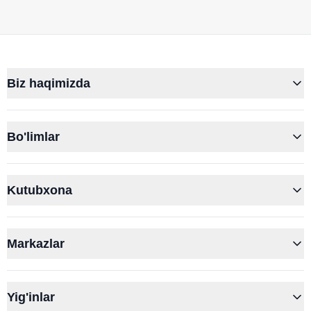
Biz haqimizda
Bo'limlar
Kutubxona
Markazlar
Yig'inlar