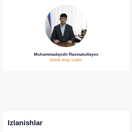
Muhammadqodir Raxmatullayev
kichik ilmiy xodim
Izlanishlar